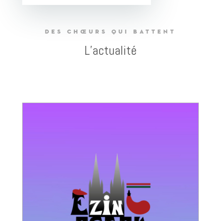
DES
CHŒURS
QUI BATTENT
L’actualité