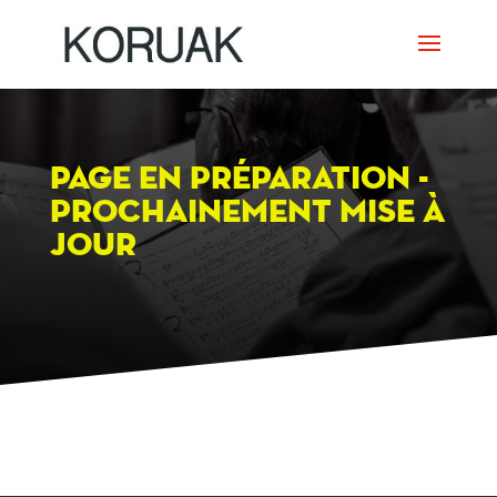
Page en préparation -
prochainement mise à
jour