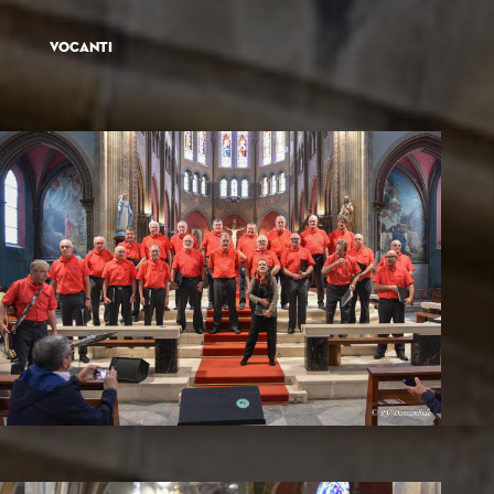
vocanti