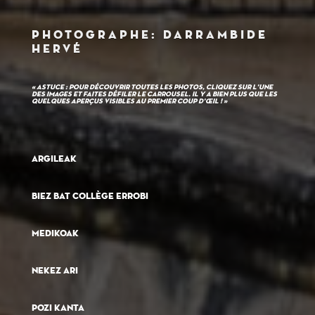
Photographe: DARRAMBIDE
Hervé
« Astuce : Pour découvrir toutes les photos, cliquez sur l’une
des images et faites défiler le carrousel. Il y a bien plus que les
quelques aperçus visibles au premier coup d’œil ! »
Argileak
Biez bat collège errobi
medikoak
nekez ari
pozi kanta