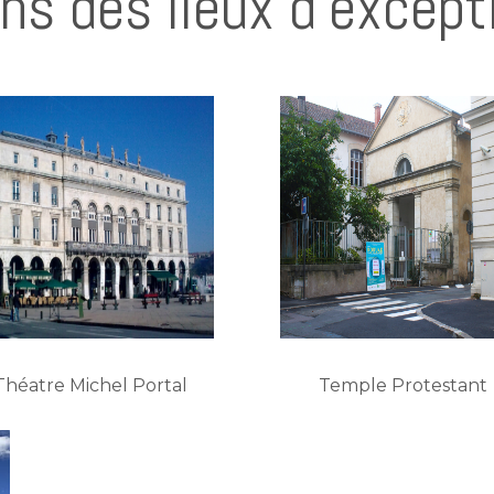
ns des lieux d’except
Théatre Michel Portal
Temple Protestant