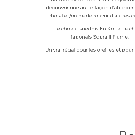
découvrir une autre façon d’aborder 
choral et/ou de découvrir d’autres c
Le choeur suédois En Kör et le c
japonais Sopra Il Fiume.
Un vrai régal pour les oreilles et pour 