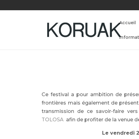
Accueil
Informat
Ce festival a pour ambition de présen
frontières mais également de p
résent
transmission de ce savoir-faire vers
TOLOSA
afin de profiter de la venue 
Le vendredi 2