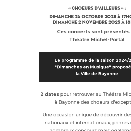
« Choeurs d’Ailleurs » :
dimanche 26 octobre 2025 à 17h
dimanche 2 novembre 2025 à 1
Ces concerts sont présentés
Théâtre Michel-Portal
Le programme de la saison 2024/
"Dimanches en Musique" proposé
la Ville de Bayonne
2 dates
pour retrouver
au Théâtre Mic
à Bayonne des choeurs d’except
Une occasion unique de découvrir d
nationaux et internationaux, primés
nombreux concours mais égalem