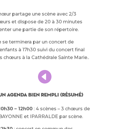
œur partage une scène avec 2/3
œurs et dispose de 20 à 30 minutes
nter une partie de son répertoire.
e se terminera par un concert de
nfants à 17h30 suivi du concert final
s chœurs à la Cathédrale Sainte Marie..

Un agenda bien rempli (résumé)
10h30 – 12h00
: 4 scènes – 3 chœurs de
BAYONNE et IPARRALDE par scène.
12h30
: concert en commun des