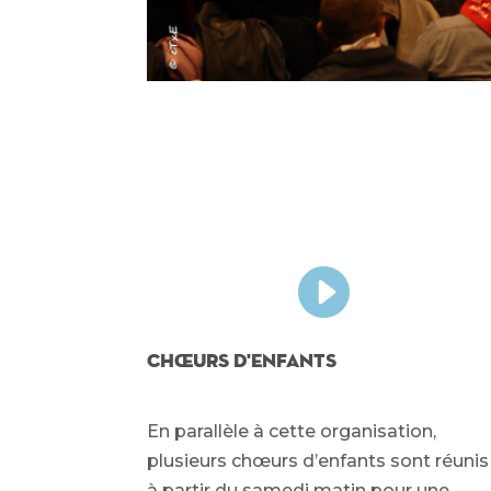

Chœurs d'enfants
En parallèle à cette organisation,
plusieurs chœurs d’enfants sont réunis
à partir du samedi matin pour une