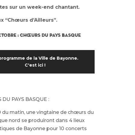
stes sur un week-end chantant.
x “Chœurs d’Ailleurs”.
ctobre : Chœurs du Pays Basque
programme de la Ville de Bayonne.
C'est ici !
 DU PAYS BASQUE :
 du matin, une vingtaine de chœurs du
ue nord se produiront dans 4 lieux
ques de Bayonne pour 10 concerts