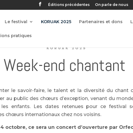
Éditions précédentes
On parle de nous
Le festival
KORUAK 2025
Partenaires et dons
ions pratiques
KORUAK 2025
Week-end chantant
ter le savoir-faire, le talent et la diversité du chan
er au public des chœurs d’exception, venant du monde 
 les enfants.
Les dates retenues pour ce festival 
des chœurs internationaux chez nos voisins.
4 octobre, ce sera un concert d’ouverture par Orf