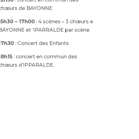
chœurs de BAYONNE
15h30 – 17h00
: 4 scènes – 3 chœurs e
BAYONNE et ’IPARRALDE par scène.
17h30
: Concert des Enfants
18h15
: concert en commun des
chœurs d’IPPARALDE.