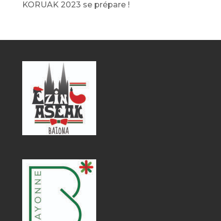
KORUAK 2023 se prépare !