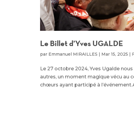
Le Billet d’Yves UGALDE
par
Emmanuel MIRAILLES
|
Mar 15, 2025
|
Le 27 octobre 2024, Yves Ugalde nous grat
autres, un moment magique vécu au cœur
chœurs ayant participé à l’événement.Ave