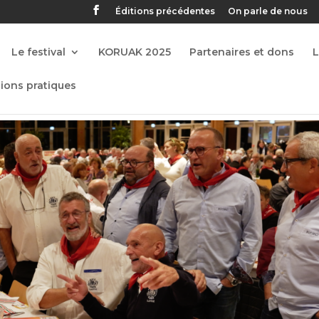
Éditions précédentes
On parle de nous
Le festival
KORUAK 2025
Partenaires et dons
ions pratiques