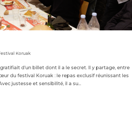
Festival Koruak
ifiait d’un billet dont il a le secret. Il y partage, entre
 du festival Koruak : le repas exclusif réunissant les
c justesse et sensibilité, il a su...