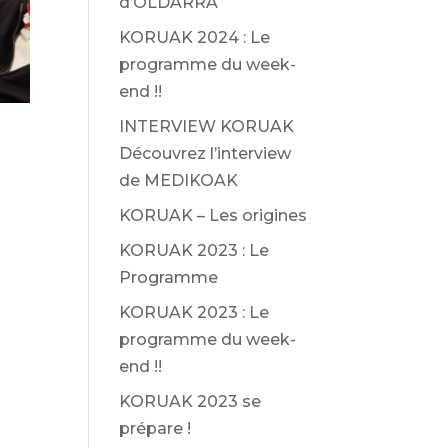
d’OLDARRA
KORUAK 2024 : Le
programme du week-
end !!
INTERVIEW KORUAK
Découvrez l’interview
de MEDIKOAK
KORUAK – Les origines
KORUAK 2023 : Le
Programme
KORUAK 2023 : Le
programme du week-
end !!
KORUAK 2023 se
prépare !