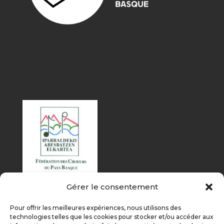
Gérer le consentement
Pour offrir les meilleures expériences, nous utilisons des
technologies telles que les cookies pour stocker et/ou accéder aux