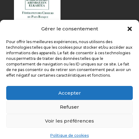
Gérer le consentement
Pour offrir les meilleures expériences, nous utilisons des
technologies telles que les cookies pour stocker et/ou accéder aux
informations des appareils. Le fait de consentir à ces technologies
nous permettra de traiter des données telles que le
comportement de navigation ou les ID uniques sur ce site. Le fait
de ne pas consentir ou de retirer son consentement peut avoir un
effet négatif sur certaines caractéristiques et fonctions.
Accepter
Refuser
Voir les préférences
Aurreko argitalpena
Gutaz mintzo dira
Sustenga gaituzue
Politique de cookies