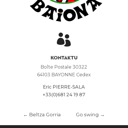

Kontaktu
Boîte Postale 30322
64103 BAYONNE Cedex
Eric PIERRE-SALA
+33(0)681 24 19 87
←
Beltza Gorria
Go swing
→