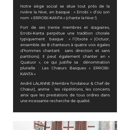
Notre siège social se situe tout près de la
rivière la Nive, en basque : « Errobi » d’où son
nom « ERROBI-KANTA » (chante la Nive !).
Fort de ses trente membres et stagiaires,
Errobi-Kanta perpétue une tradition chorale
typiquement basque : « l’Otxote » (Octuor,
ensemble de 8 chanteurs à quatre voix égales
d’hommes chantant sans direction et sans
partitions). Il peut également chanter en «
Quatuor », ce qui justifie sa dénomination
plurielle : Les Chœurs Basques « ERROBI-
KANTA »
André LALANNE (Membre fondateur & Chef de
Chœur), anime : les répétitions, les concerts
ainsi que les prestations de tous ordres dans
une incessante recherche de qualité.