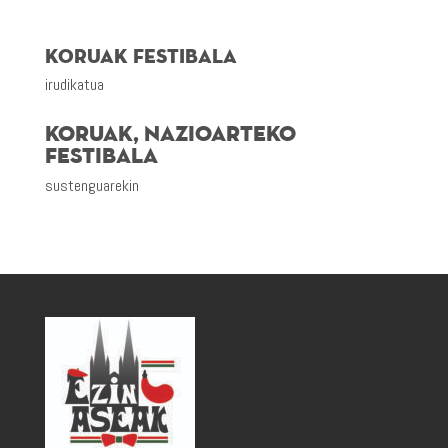
KORUAK Festibala
irudikatua
KORUAK,
NAZIOARTEKO
FESTIBALA
sustenguarekin