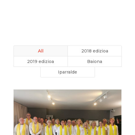
All
2018 edizioa
2019 edizioa
Baiona
Iparralde