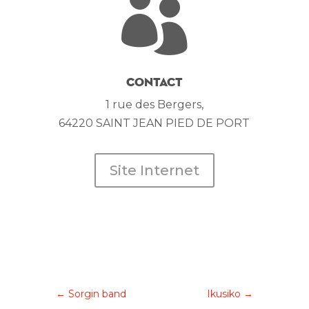

Contact
1 rue des Bergers,
64220 SAINT JEAN PIED DE PORT
Site Internet
←
Sorgin band
Ikusiko
→