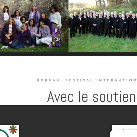
KORUAK, FESTIVAL INTERNATIO
Avec le soutien