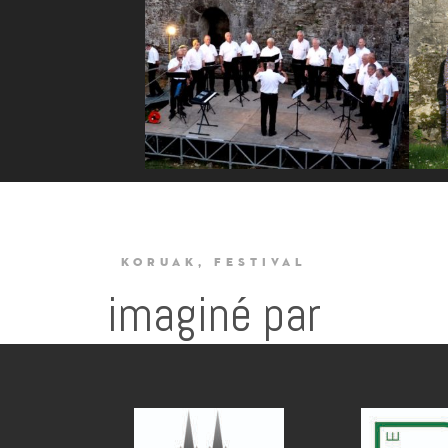
KORUAK, FESTIVAL
imaginé par