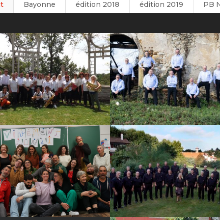
t
Bayonne
édition 2018
édition 2019
PB 