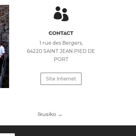

Contact
1 rue des Bergers,
64220 SAINT JEAN PIED DE
PORT
Site Internet
Ikusiko
→