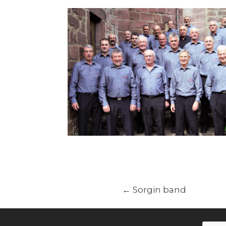
←
Sorgin band