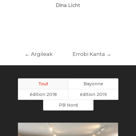
Dina Licht
←
Argileak
Errobi Kanta
→
Tout
Bayonne
édition 2018
édition 2019
PB Nord