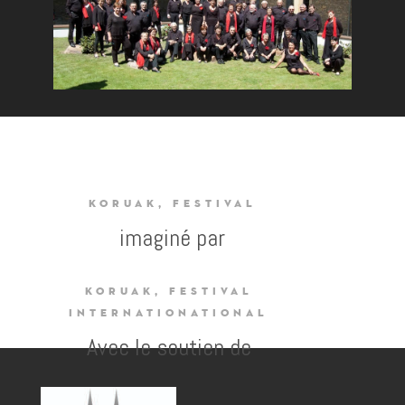
KORUAK, FESTIVAL
imaginé par
KORUAK, FESTIVAL
INTERNATIONATIONAL
Avec le soutien de