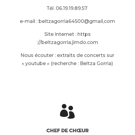
Tél. 06.19.19.89.57
e-mail : beltzagorria64500@gmail,com
Site internet : https
://beltzagorria.jimdo.com
Nous écouter : extraits de concerts sur
« youtube » (recherche : Beltza Gorria)

Chef de Chœur