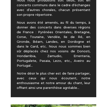
Nous nous produisons soit seuls, soit en
concerts communs dans le cadre d’échanges
avec d’autres chorales, chacun présentant
son propre répertoire.
Nous avons été amenés, au fil du temps, à
donner des concerts dans diverses régions
de France : Pyrénées Orientales, Bretagne,
Corse, Touraine, Vendée, Ile de Ré, en
Gironde, Béarn, Landes, en Dordogne et
dans le Gard, etc.. Nous nous sommes bien
sûr déplacés chez nos voisins de Donosti,
Hondarribia, Zamudio, Errenteria,
Portugalete, Pasaia, Lezo, etc., Aveiro au
Portugal…
Notre désir le plus cher est de faire partager,
avec ceux qui nous écoutent, notre
enthousiasme et notre amour du chant, leur
offrant ainsi une parenthèse agréable…