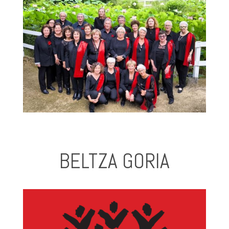
BELTZA GORIA