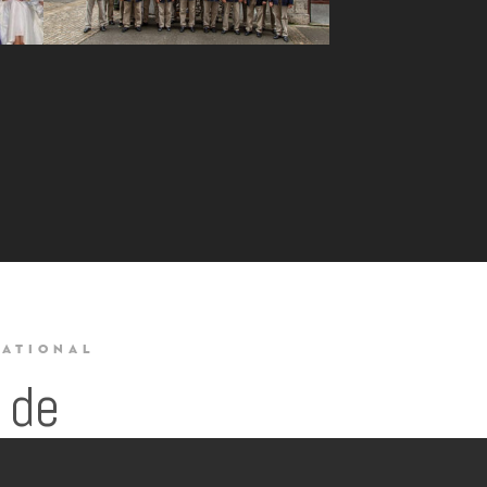
NATIONAL
 de