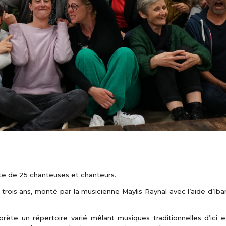
te de 25 chanteuses et chanteurs.
 trois ans, monté par la musicienne Maylis Raynal avec l’aide d’Iba
prète un répertoire varié mêlant musiques traditionnelles d’ici e