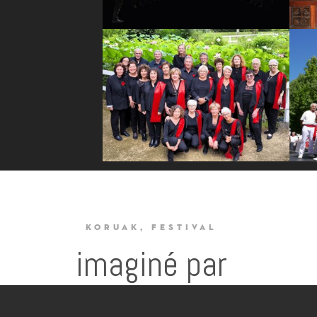
KORUAK, FESTIVAL
imaginé par