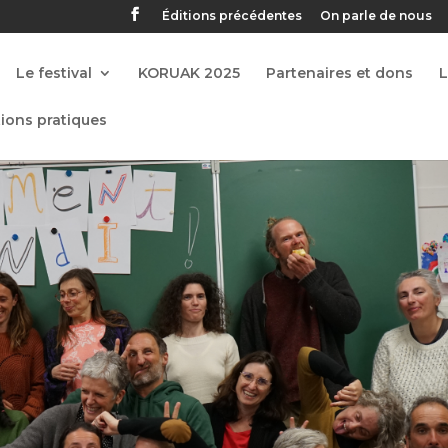
Éditions précédentes
On parle de nous
Le festival
KORUAK 2025
Partenaires et dons
ions pratiques