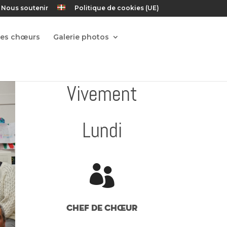
Nous soutenir
Politique de cookies (UE)
Les chœurs
Galerie photos
Vivement
Lundi

Chef de Chœur