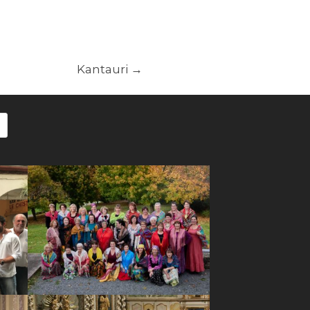
Kantauri
→