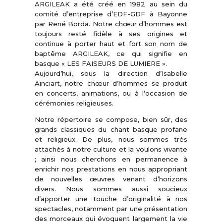
ARGILEAK a été créé en 1982 au sein du
comité d’entreprise d’EDF-GDF à Bayonne
par René Borda. Notre chœur d’hommes est
toujours resté fidèle à ses origines et
continue à porter haut et fort son nom de
baptême ARGILEAK, ce qui signifie en
basque « LES FAISEURS DE LUMIERE ».
Aujourd’hui, sous la direction d’Isabelle
Ainciart, notre chœur d’hommes se produit
en concerts, animations, ou à l’occasion de
cérémonies religieuses.
Notre répertoire se compose, bien sûr, des
grands classiques du chant basque profane
et religieux. De plus, nous sommes très
attachés à notre culture et la voulons vivante
; ainsi nous cherchons en permanence à
enrichir nos prestations en nous appropriant
de nouvelles œuvres venant d’horizons
divers. Nous sommes aussi soucieux
d’apporter une touche d’originalité à nos
spectacles, notamment par une présentation
des morceaux qui évoquent largement la vie