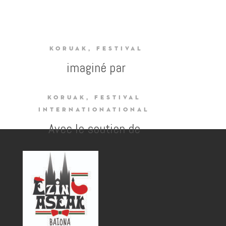
KORUAK, FESTIVAL
imaginé par
KORUAK, FESTIVAL
INTERNATIONATIONAL
Avec le soutien de