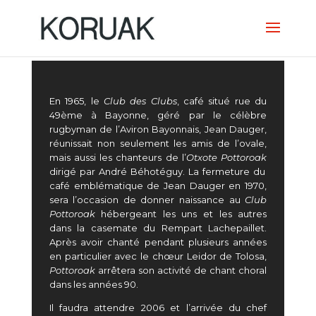
En 1965, le
Club des Clubs
, café situé rue du
49
ème
à Bayonne, géré par le célèbre
rugbyman de l’Aviron Bayonnais, Jean Dauger,
réunissait non seulement les amis de l’ovale,
mais aussi les chanteurs de l’
Otxote Pottoroak
dirigé par André Béhotéguy. La fermeture du
café emblématique de Jean Dauger en 1970,
sera l’occasion de donner naissance au
Club
Pottoroak
hébergeant les uns et les autres
dans la casemate du Rempart Lachepaillet.
Après avoir chanté pendant plusieurs années
en particulier avec le chœur Leidor de Tolosa,
Pottoroak
arrêtera son activité de chant choral
dans les années 90.
Il faudra attendre 2006 et l’arrivée du chef