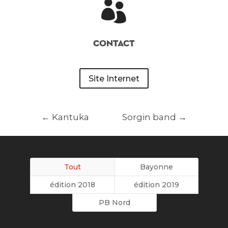

Contact
Site Internet
←
Kantuka
Sorgin band
→
Tout
Bayonne
édition 2018
édition 2019
PB Nord