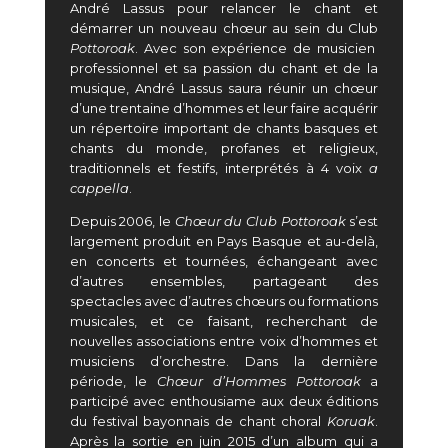
André Lassus pour relancer le chant et
démarrer un nouveau chœur au sein du Club
Pottoroak
. Avec son expérience de musicien
professionnel et sa passion du chant et de la
musique, André Lassus saura réunir un chœur
d’une trentaine d’hommes et leur faire acquérir
un répertoire important de chants basques et
chants du monde, profanes et religieux,
traditionnels et festifs, interprétés à 4 voix
a
cappella
.
Depuis 2006, le
Chœur du Club Pottoroak
s’est
largement produit en Pays Basque et au-delà,
en concerts et tournées, échangeant avec
d’autres ensembles, partageant des
spectacles avec d’autres chœurs ou formations
musicales, et ce faisant, recherchant de
nouvelles associations entre voix d’hommes et
musiciens d’orchestre. Dans la dernière
période, le
Chœur d’Hommes Pottoroak
a
participé avec enthousiame aux deux éditions
du festival bayonnais de chant choral
Koruak
.
Après la sortie en juin 2015 d’un album qui a