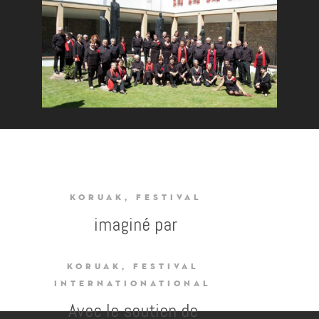
KORUAK, FESTIVAL
imaginé par
KORUAK, FESTIVAL
INTERNATIONATIONAL
Avec le soutien de