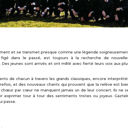
nguement et se transmet presque comme une légende soigneusemen
e figé dans le passé, est toujours à la recherche de nouvelle
 Des jeunes sont arrivés et ont mêlé avec fierté leurs voix aux plu
alents de chacun à travers les grands classiques, encore interprété
efois, et des nouveaux chants qui prouvent que la relève est bie
e chœur par cœur ne manquent jamais un de leur concert. Ils ne s
ir exprimer tour à tour des sentiments tristes ou joyeux. Gaztel
ui passe.