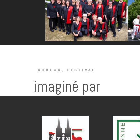
KORUAK, FESTIVAL
imaginé par