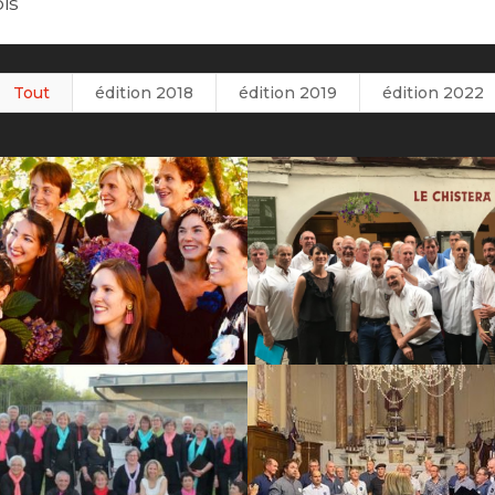
is
Tout
édition 2018
édition 2019
édition 2022