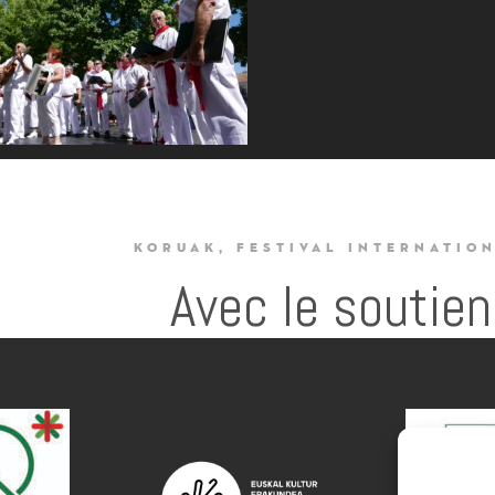
KORUAK, FESTIVAL INTERNATIO
Avec le soutien