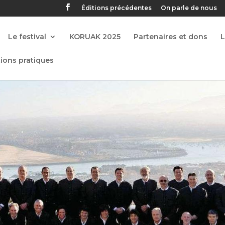
Éditions précédentes
On parle de nous
Le festival
KORUAK 2025
Partenaires et dons
ions pratiques