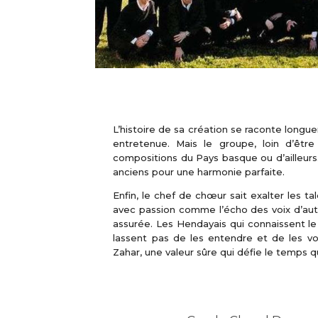
L’histoire de sa création se raconte lo
entretenue. Mais le groupe, loin d’êtr
compositions du Pays basque ou d’ailleurs.
anciens pour une harmonie parfaite.
Enfin, le chef de chœur sait exalter les t
avec passion comme l’écho des voix d’autr
assurée. Les Hendayais qui connaissent l
lassent pas de les entendre et de les vo
Zahar, une valeur sûre qui défie le temps q