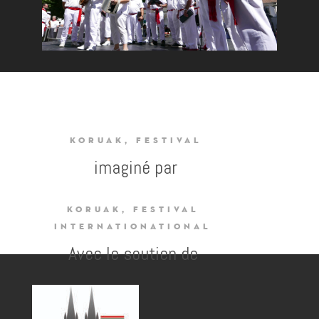
KORUAK, FESTIVAL
imaginé par
KORUAK, FESTIVAL
INTERNATIONATIONAL
Avec le soutien de