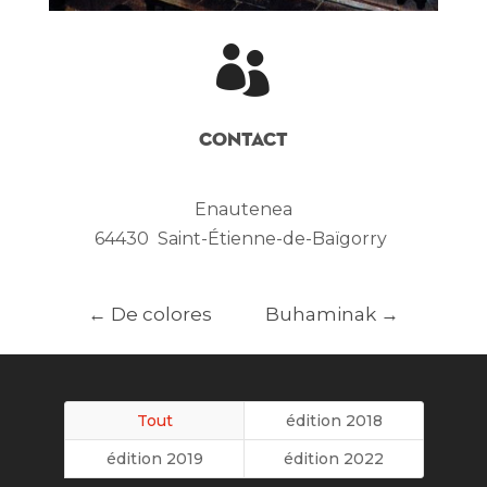

Contact
Enautenea
64430
Saint-Étienne-de-Baïgorry
←
De colores
Buhaminak
→
Tout
édition 2018
édition 2019
édition 2022