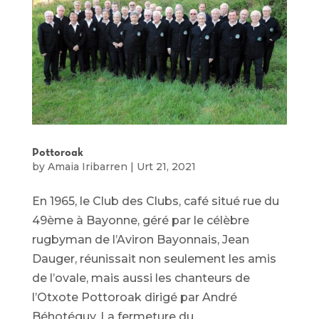
Pottoroak
by
Amaia Iribarren
|
Urt 21, 2021
En 1965, le Club des Clubs, café situé rue du
49ème à Bayonne, géré par le célèbre
rugbyman de l’Aviron Bayonnais, Jean
Dauger, réunissait non seulement les amis
de l’ovale, mais aussi les chanteurs de
l’Otxote Pottoroak dirigé par André
Béhotéguy. La fermeture du...