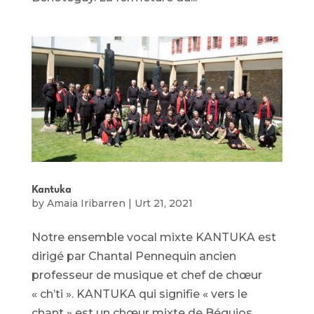
Kantuka
by
Amaia Iribarren
|
Urt 21, 2021
Notre ensemble vocal mixte KANTUKA est
dirigé par Chantal Pennequin ancien
professeur de musique et chef de chœur
« ch’ti ». KANTUKA qui signifie « vers le
chant » est un chœur mixte de Béguios