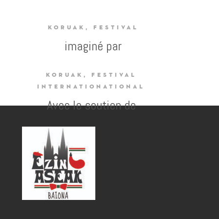
KORUAK, FESTIVAL
imaginé par
KORUAK, FESTIVAL
INTERNATIONATIONAL
Avec le soutien de