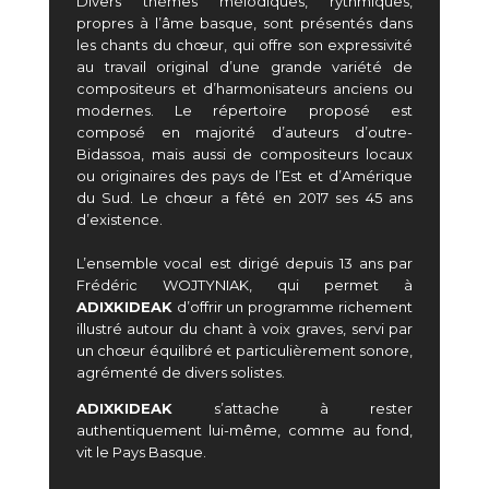
Divers thèmes mélodiques, rythmiques,
propres à l’âme basque, sont présentés dans
les chants du chœur, qui offre son expressivité
au travail original d’une grande variété de
compositeurs et d’harmonisateurs anciens ou
modernes. Le répertoire proposé est
composé en majorité d’auteurs d’outre-
Bidassoa, mais aussi de compositeurs locaux
ou originaires des pays de l’Est et d’Amérique
du Sud.
Le chœur a fêté en 2017 ses 45 ans
d’existence.
L’ensemble vocal
est dirigé depuis 13 ans par
Frédéric WOJTYNIAK, qui permet à
ADIXKIDEAK
d’offrir un programme richement
illustré autour du chant à voix graves, servi par
un chœur équilibré et particulièrement sonore,
agrémenté de divers solistes.
ADIXKIDEAK
s’attache à rester
authentiquement lui-même, comme au fond,
vit le Pays Basque.