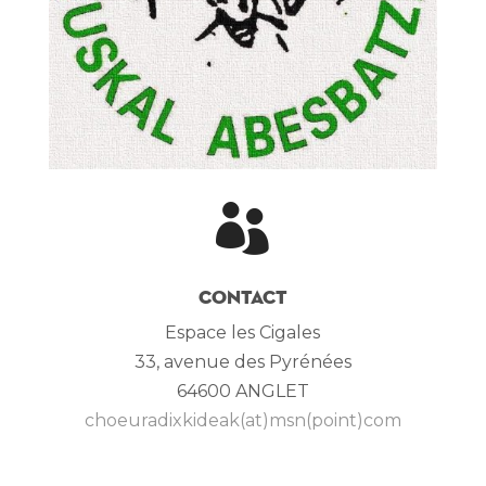

Contact
Espace les Cigales
33, avenue des
Pyrénées
64600 ANGLET
choeuradixkideak(at)msn(point)com